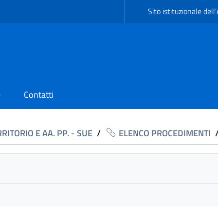
Sito istituzionale dell
e
Contatti
ITORIO E AA. PP. - SUE
/
ELENCO PROCEDIMENTI