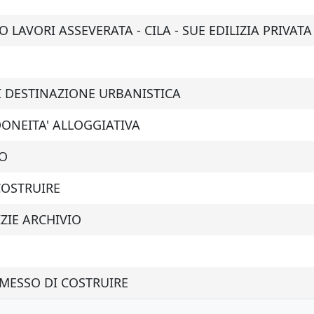
 LAVORI ASSEVERATA - CILA - SUE EDILIZIA PRIVATA
DI DESTINAZIONE URBANISTICA
DONEITA' ALLOGGIATIVA
CO
COSTRUIRE
IZIE ARCHIVIO
RMESSO DI COSTRUIRE