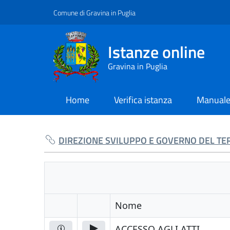
Comune di Gravina in Puglia
Istanze online
Gravina in Puglia
Home
Verifica istanza
Manual
current
DIREZIONE SVILUPPO E GOVERNO DEL TERR
Nome
ACCESSO AGLI ATTI